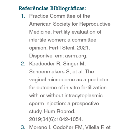
Referências Bibliográficas:
Practice Committee of the 
American Society for Reproductive 
Medicine. Fertility evaluation of 
infertile women: a committee 
opinion. Fertil Steril. 2021. 
Disponível em: 
asrm.org
.
Koedooder R, Singer M, 
Schoenmakers S, et al. The 
vaginal microbiome as a predictor 
for outcome of in vitro fertilization 
with or without intracytoplasmic 
sperm injection: a prospective 
study. Hum Reprod. 
2019;34(6):1042-1054.
Moreno I, Codoñer FM, Vilella F, et 