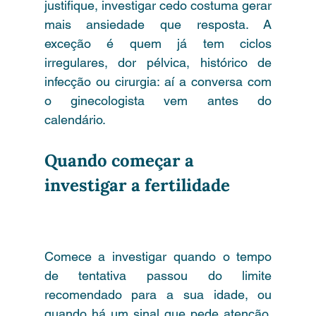
justifique, investigar cedo costuma gerar 
mais ansiedade que resposta. A 
exceção é quem já tem ciclos 
irregulares, dor pélvica, histórico de 
infecção ou cirurgia: aí a conversa com 
o ginecologista vem antes do 
calendário.
Quando começar a 
investigar a fertilidade 
com de exames de 
fertilidade feminina
Comece a investigar quando o tempo 
de tentativa passou do limite 
recomendado para a sua idade, ou 
quando há um sinal que pede atenção. 