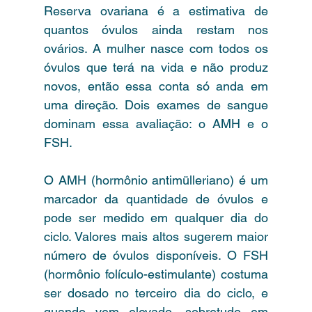
Reserva ovariana é a estimativa de 
quantos óvulos ainda restam nos 
ovários. A mulher nasce com todos os 
óvulos que terá na vida e não produz 
novos, então essa conta só anda em 
uma direção. Dois exames de sangue 
dominam essa avaliação: o AMH e o 
FSH.
O AMH (hormônio antimülleriano) é um 
marcador da quantidade de óvulos e 
pode ser medido em qualquer dia do 
ciclo. Valores mais altos sugerem maior 
número de óvulos disponíveis. O FSH 
(hormônio folículo-estimulante) costuma 
ser dosado no terceiro dia do ciclo, e 
quando vem elevado, sobretudo em 