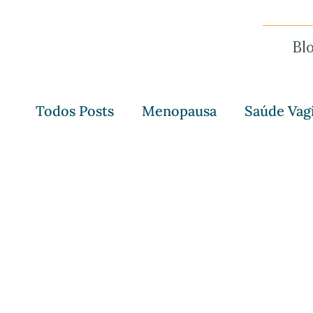
Bl
Todos Posts
Menopausa
Saúde Vag
Sexo & Relacionamento
Histórias 