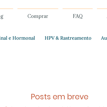
og
Comprar
FAQ
inal e Hormonal
HPV & Rastreamento
Au
& Cultura
Microbioma Vaginal
Posts em breve