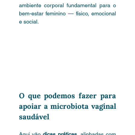
ambiente corporal fundamental para o 
bem-estar feminino — físico, emocional 
e social.
O que podemos fazer para 
apoiar a microbiota vaginal 
saudável
Aqui vão 
dicas práticas
, alinhadas com 