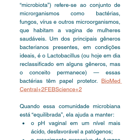
“microbiota”) refere-se ao conjunto de 
microrganismos como bactérias, 
fungos, vírus e outros microorganismos, 
que habitam a vagina de mulheres 
saudáveis. Um dos principais gêneros 
bacterianos presentes, em condições 
ideais, é o Lactobacillus (ou hoje em dia 
reclassificado em alguns gêneros, mas 
o conceito permanece) — essas 
bactérias têm papel protetor. 
BioMed 
Central+2FEBScience+2
Quando essa comunidade microbiana 
está “equilibrada”, ela ajuda a manter:
o pH vaginal em um nível mais 
ácido, desfavorável a patógenos;
o crescimento excessivo de fungos 