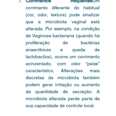
Corrimentos frequentes
Um 
corrimento diferente do habitual 
(cor, odor, textura) pode sinalizar 
que a microbiota vaginal está 
alterada. Por exemplo, na condição 
de Vaginose bacteriana (quando há 
proliferação de bactérias 
anaeróbicas e queda de 
lactobacilos), ocorre um corrimento 
acinzentado, com odor “peixe” 
característico. Alterações mais 
discretas da microbiota também 
podem gerar irritação ou aumento 
da quantidade de secreção. A 
microbiota alterada perde parte de 
sua capacidade de controle local.