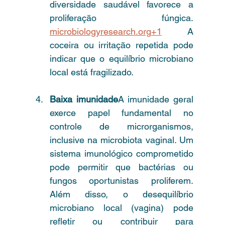
diversidade saudável favorece a 
proliferação fúngica. 
microbiologyresearch.org
+1
 A 
coceira ou irritação repetida pode 
indicar que o equilíbrio microbiano 
local está fragilizado.
Baixa imunidade
A imunidade geral 
exerce papel fundamental no 
controle de microrganismos, 
inclusive na microbiota vaginal. Um 
sistema imunológico comprometido 
pode permitir que bactérias ou 
fungos oportunistas proliferem. 
Além disso, o desequilíbrio 
microbiano local (vagina) pode 
refletir ou contribuir para 