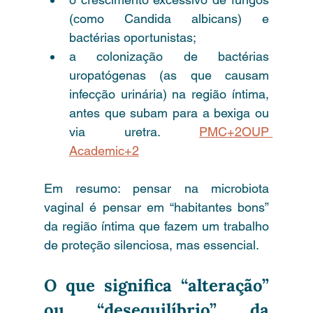
(como Candida albicans) e 
bactérias oportunistas;
a colonização de bactérias 
uropatógenas (as que causam 
infecção urinária) na região íntima, 
antes que subam para a bexiga ou 
via uretra. 
PMC+2OUP 
Academic+2
Em resumo: pensar na microbiota 
vaginal é pensar em “habitantes bons” 
da região íntima que fazem um trabalho 
de proteção silenciosa, mas essencial.
O que significa “alteração” 
ou “desequilíbrio” da 