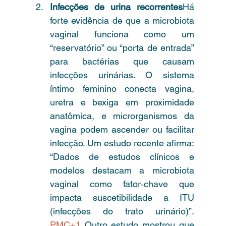
Infecções de urina recorrentes
Há 
forte evidência de que a microbiota 
vaginal funciona como um 
“reservatório” ou “porta de entrada” 
para bactérias que causam 
infecções urinárias. O sistema 
íntimo feminino conecta vagina, 
uretra e bexiga em proximidade 
anatômica, e microrganismos da 
vagina podem ascender ou facilitar 
infecção. Um estudo recente afirma: 
“Dados de estudos clínicos e 
modelos destacam a microbiota 
vaginal como fator‐chave que 
impacta suscetibilidade a ITU 
(infecções do trato urinário)”. 
PMC+1
 Outro estudo mostrou que 