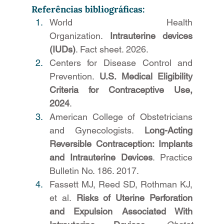
Referências bibliográficas: 
World Health 
Organization. 
Intrauterine devices 
(IUDs)
. Fact sheet. 2026.
Centers for Disease Control and 
Prevention. 
U.S. Medical Eligibility 
Criteria for Contraceptive Use, 
2024
.
American College of Obstetricians 
and Gynecologists. 
Long-Acting 
Reversible Contraception: Implants 
and Intrauterine Devices
. Practice 
Bulletin No. 186. 2017.
Fassett MJ, Reed SD, Rothman KJ, 
et al. 
Risks of Uterine Perforation 
and Expulsion Associated With 