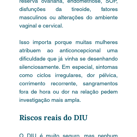
reserva ovariana, endometriose, SOP, 
disfunções da tireoide, fatores 
masculinos ou alterações do ambiente 
vaginal e cervical.
Isso importa porque muitas mulheres 
atribuem ao anticoncepcional uma 
dificuldade que já vinha se desenhando 
silenciosamente. Em especial, sintomas 
como ciclos irregulares, dor pélvica, 
corrimento recorrente, sangramentos 
fora de hora ou dor na relação pedem 
investigação mais ampla.
Riscos reais do DIU
O DIU é muito seguro, mas nenhum 