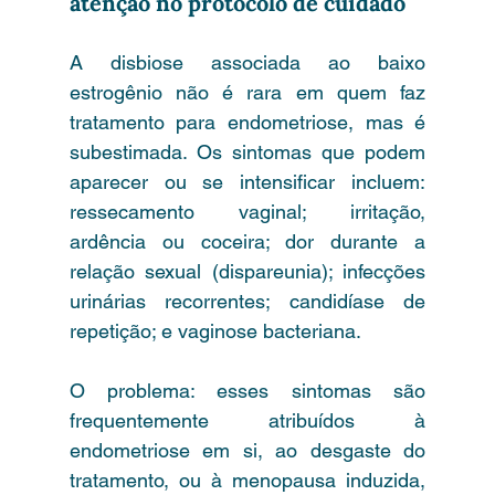
atenção no protocolo de cuidado
A disbiose associada ao baixo 
estrogênio não é rara em quem faz 
tratamento para endometriose, mas é 
subestimada. Os sintomas que podem 
aparecer ou se intensificar incluem: 
ressecamento vaginal; irritação, 
ardência ou coceira; dor durante a 
relação sexual (dispareunia); infecções 
urinárias recorrentes; candidíase de 
repetição; e vaginose bacteriana.
O problema: esses sintomas são 
frequentemente atribuídos à 
endometriose em si, ao desgaste do 
tratamento, ou à menopausa induzida, 