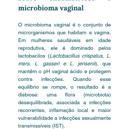
microbioma vaginal
O microbioma vaginal é o conjunto de 
microrganismos que habitam a vagina. 
Em mulheres saudáveis em idade 
reprodutiva, ele é dominado pelos 
lactobacilos (
Lactobacillus crispatus, L. 
iners, L. gasseri e L. jensenii
), que 
mantêm o pH vaginal ácido e protegem 
contra infecções. Quando esse 
equilíbrio se rompe, o resultado é a 
disbiose: uma flora (microbiota) 
desequilibrada, associada a infecções 
recorrentes, inflamação local e maior 
vulnerabilidade a infecções sexualmente 
transmissíveis (IST).