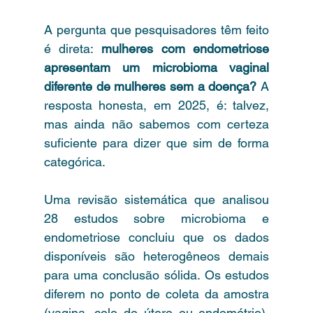
A pergunta que pesquisadores têm feito 
é direta: 
mulheres com endometriose 
apresentam um microbioma vaginal 
diferente de mulheres sem a doença?
 A 
resposta honesta, em 2025, é: talvez, 
mas ainda não sabemos com certeza 
suficiente para dizer que sim de forma 
categórica.
Uma revisão sistemática que analisou 
28 estudos sobre microbioma e 
endometriose concluiu que os dados 
disponíveis são heterogêneos demais 
para uma conclusão sólida. Os estudos 
diferem no ponto de coleta da amostra 
(vagina, colo do útero ou endométrio), 