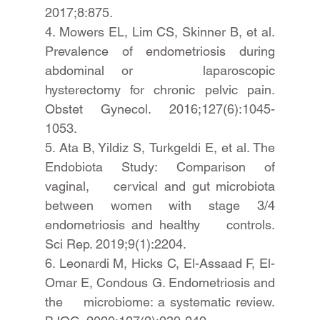
2017;8:875. 
4. Mowers EL, Lim CS, Skinner B, et al. 
Prevalence of endometriosis during 
abdominal or    laparoscopic 
hysterectomy for chronic pelvic pain. 
Obstet Gynecol. 2016;127(6):1045-
1053. 
5. Ata B, Yildiz S, Turkgeldi E, et al. The 
Endobiota Study: Comparison of 
vaginal,    cervical and gut microbiota 
between women with stage 3/4 
endometriosis and healthy    controls. 
Sci Rep. 2019;9(1):2204. 
6. Leonardi M, Hicks C, El-Assaad F, El-
Omar E, Condous G. Endometriosis and 
the    microbiome: a systematic review. 